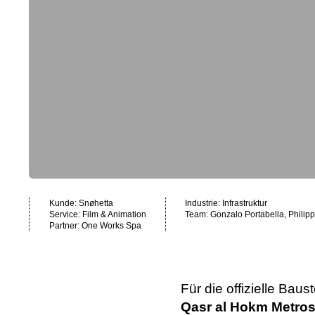
Kunde: Snøhetta
Industrie:
Infrastruktur
Service:
Film & Animation
Team: Gonzalo Portabella, Philipp
Partner: One Works Spa
Für die offizielle Bau
Qasr al Hokm Metros