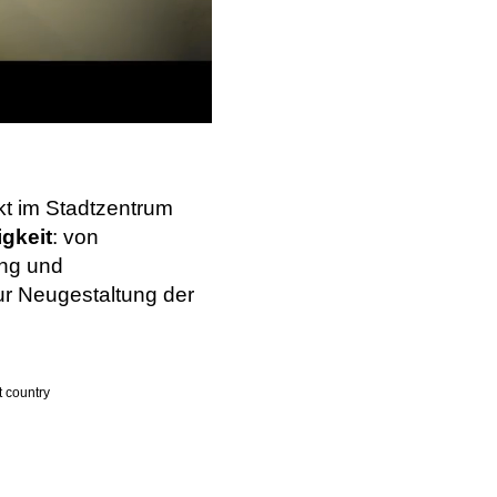
t im Stadtzentrum
gkeit
: von
ung und
zur Neugestaltung der