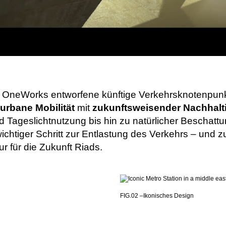
 OneWorks entworfene künftige Verkehrsknotenpunk
 urbane Mobilität
mit
zukunftsweisender Nachhalti
Tageslichtnutzung bis hin zu natürlicher Beschatt
wichtiger Schritt zur Entlastung des Verkehrs – und 
tur für die Zukunft Riads.
FIG.02 –
Ikonisches Design