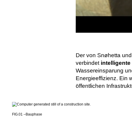
Der von Snøhetta und
verbindet
intelligente
Wassereinsparung und 
Energieeffizienz. Ein 
öffentlichen Infrastruk
FIG.01 –
Bauphase