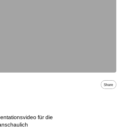
Share
entationsvideo für die
anschaulich