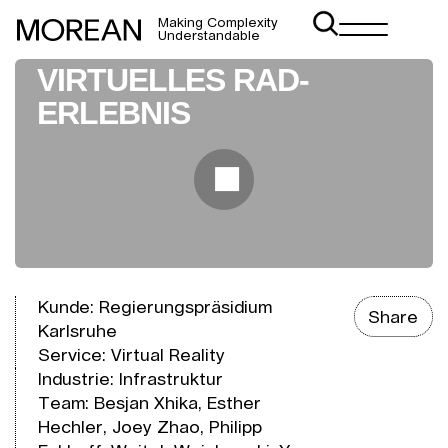
Making Complexity
Understandable
VIRTUELLES RAD-
ERLEBNIS
Kunde: Regierungspräsidium
Share
Karlsruhe
Service:
Virtual Reality
Industrie:
Infrastruktur
Team: Besjan Xhika, Esther
Hechler, Joey Zhao, Philipp