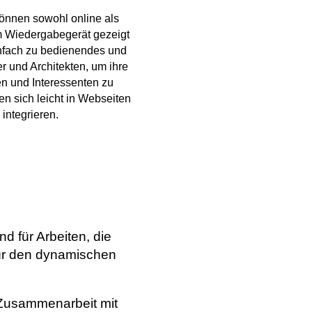
önnen sowohl online als
m Wiedergabegerät gezeigt
infach zu bedienendes und
r und Architekten, um ihre
n und Interessenten zu
en sich leicht in Webseiten
integrieren.
nd für Arbeiten, die
 für den dynamischen
 Zusammenarbeit mit