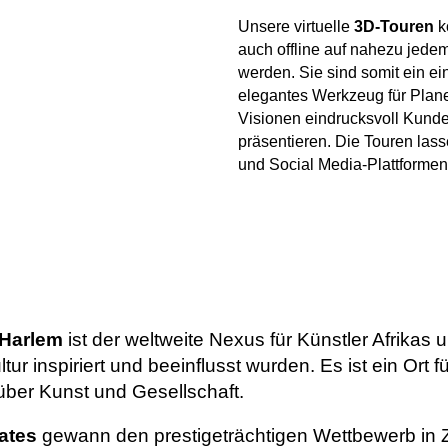
Unsere virtuelle
3D-Touren
k
auch offline auf nahezu jede
werden. Sie sind somit ein e
elegantes Werkzeug für Plane
Visionen eindrucksvoll Kunde
präsentieren. Die Touren lass
und Social Media-Plattformen 
Harlem
ist der weltweite Nexus für Künstler Afrikas u
ur inspiriert und beeinflusst wurden. Es ist ein Ort
er Kunst und Gesellschaft.
ates
gewann den prestigeträchtigen Wettbewerb in