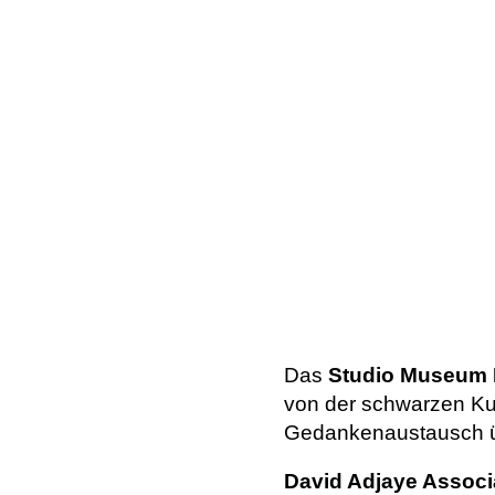
Das
Studio Museum 
von der schwarzen Kult
Gedankenaustausch üb
David Adjaye Associ