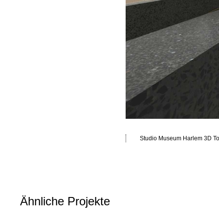
Studio Museum Harlem 3D To
1
/
3
Ähnliche Projekte