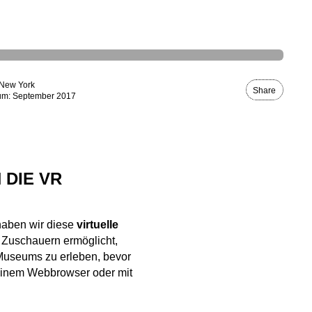
 New York
Share
um: September 2017
 DIE VR
aben wir diese
virtuelle
n Zuschauern ermöglicht,
Museums zu erleben, bevor
 einem Webbrowser oder mit