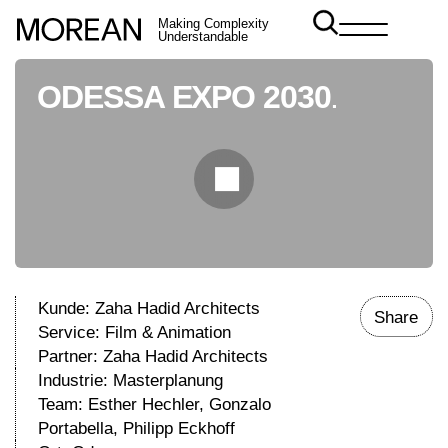
Making Complexity
Understandable
ODESSA EXPO 2030
.
Kunde: Zaha Hadid Architects
Share
Service:
Film & Animation
Partner: Zaha Hadid Architects
Industrie:
Masterplanung
Team: Esther Hechler, Gonzalo
Portabella, Philipp Eckhoff